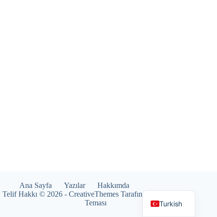
Ana Sayfa
Yazılar
Hakkımda
Telif Hakkı © 2026 -
CreativeThemes
Tarafından WordPress
Teması
Turkish