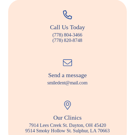
Call Us Today
(778) 804-3466
(778) 820-8748
Send a message
smiledent@mail.com
Our Clinics
7914 Lees Creek St. Dayton, OH 45420
9514 Smoky Hollow St. Sulphur, LA 70663